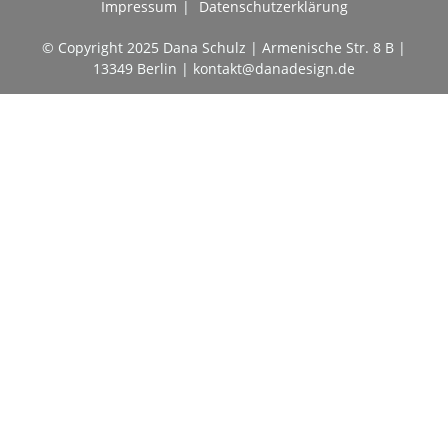
Impressum
Datenschutzerklärung
© Copyright 2025 Dana Schulz | Armenische Str. 8 B |
13349 Berlin |
kontakt@danadesign.de