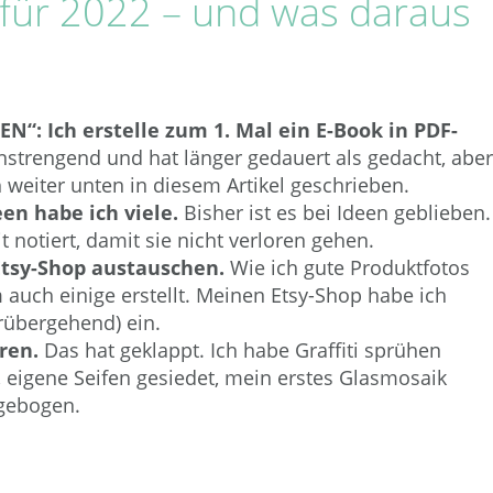
 für 2022 – und was daraus
“: Ich erstelle zum 1. Mal ein E-Book in PDF-
strengend und hat länger gedauert als gedacht, aber
 weiter unten in diesem Artikel geschrieben.
een habe ich viele.
Bisher ist es bei Ideen geblieben.
t notiert, damit sie nicht verloren gehen.
Etsy-Shop austauschen.
Wie ich gute Produktfotos
 auch einige erstellt. Meinen Etsy-Shop habe ich
orübergehend) ein.
ren.
Das hat geklappt. Ich habe Graffiti sprühen
, eigene Seifen gesiedet, mein erstes Glasmosaik
 gebogen.