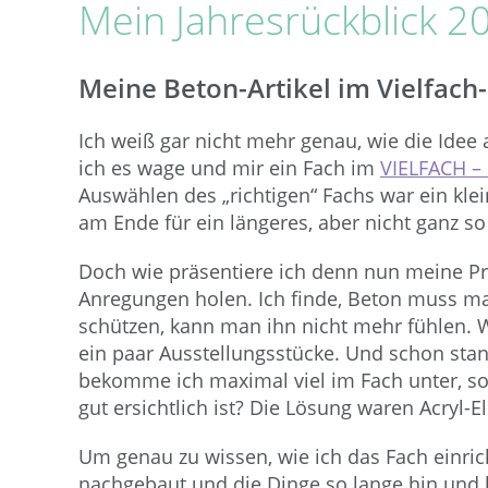
Mein Jahresrückblick 2
Meine Beton-Artikel im Vielfach-
Ich weiß gar nicht mehr genau, wie die Idee
ich es wage und mir ein Fach im
VIELFACH – 
Auswählen des „richtigen“ Fachs war ein kle
am Ende für ein längeres, aber nicht ganz so
Doch wie präsentiere ich denn nun meine Pr
Anregungen holen. Ich finde, Beton muss ma
schützen, kann man ihn nicht mehr fühlen. Wa
ein paar Ausstellungsstücke. Und schon sta
bekomme ich maximal viel im Fach unter, s
gut ersichtlich ist? Die Lösung waren Acryl-
Um genau zu wissen, wie ich das Fach einric
nachgebaut und die Dinge so lange hin und h