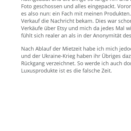
Foto geschossen und alles eingepackt. Voro
es also nun: ein Fach mit meinen Produkte
Verkauf die Nachricht bekam. Dies war schon
Verkäufe über Etsy und mich da jedes Mal wie
fühlt sich realer an als in der Anonymität des
Nach Ablauf der Mietzeit habe ich mich jed
und der Ukraine-Krieg haben ihr Übriges daz
Rückgang verzeichnet. So werde ich auch dort
Luxusprodukte ist es die falsche Zeit.