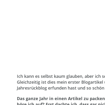
Ich kann es selbst kaum glauben, aber ich s
Gleichzeitig ist dies mein erster Blogartike
Jahresrückblog erfunden hast und so schön 
Das ganze Jahr in einen Artikel zu packen
höre ich auf? Erst dachte ich, dass gar ni