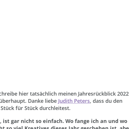
chreibe hier tatsächlich meinen Jahresrückblick 2022
l überhaupt. Danke liebe
Judith Peters
, dass du den
Stück für Stück durchleitest.
, ist gar nicht so einfach. Wo fange ich an und wo
cht so viel Kreatives dieses Jahr geschehen ist, abe