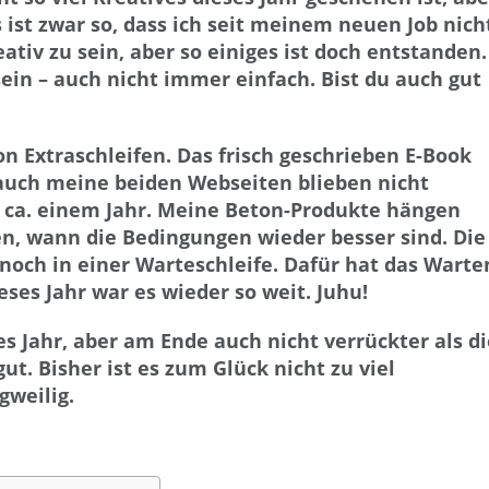
 ist zwar so, dass ich seit meinem neuen Job nich
iv zu sein, aber so einiges ist doch entstanden.
sein – auch nicht immer einfach. Bist du auch gut
on Extraschleifen. Das frisch geschrieben E-Book
 auch meine beiden Webseiten blieben nicht
eit ca. einem Jahr. Meine Beton-Produkte hängen
en, wann die Bedingungen wieder besser sind. Die
noch in einer Warteschleife. Dafür hat das Warte
ses Jahr war es wieder so weit. Juhu!
es Jahr, aber am Ende auch nicht verrückter als di
gut. Bisher ist es zum Glück nicht zu viel
gweilig.