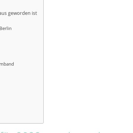
aus geworden ist
Berlin
armband