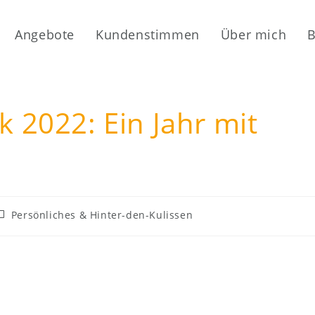
Angebote
Kundenstimmen
Über mich
B
k 2022: Ein Jahr mit
eitrags-
Persönliches & Hinter-den-Kulissen
ategorie: