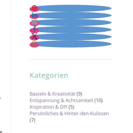
Kategorien
Basteln & Kreativität
(9)
.
Entspannung & Achtsamkeit
(10)
Inspiration & DIY
(5)
Persönliches & Hinter-den-Kulissen
(7)
r