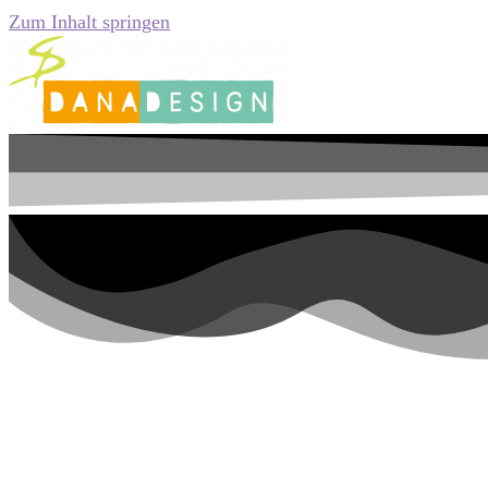
Zum Inhalt springen
Papier-Collagen, die ein 