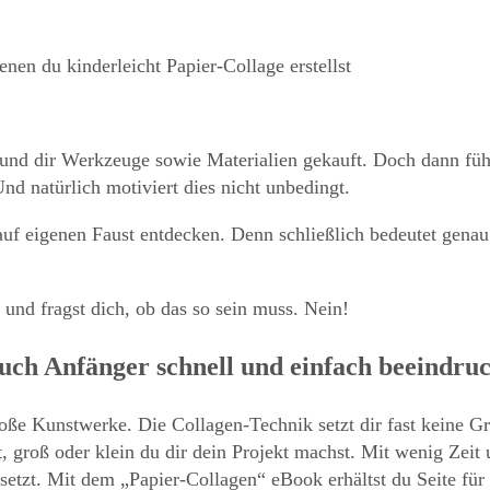
nen du kinderleicht Papier-Collage erstellst
 und dir Werkzeuge sowie Materialien gekauft. Doch dann füh
nd natürlich motiviert dies nicht unbedingt.
uf eigenen Faust entdecken. Denn schließlich bedeutet genau d
und fragst dich, ob das so sein muss. Nein!
 auch Anfänger schnell und einfach beeind
roße Kunstwerke. Die Collagen-Technik setzt dir fast keine 
t, groß oder klein du dir dein Projekt machst. Mit
wenig Zeit
setzt. Mit dem „Papier-Collagen“ eBook erhältst du Seite fü