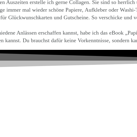
n Auszeiten erstelle ich gerne Collagen. Sie sind so herrlich
ringe immer mal wieder schöne Papiere, Aufkleber oder Washi-
 für Glückwunschkarten und Gutscheine. So verschicke und ve
edene Anlässen erschaffen kannst, habe ich das eBook „Papier-
n kannst. Du brauchst dafür keine Vorkenntnisse, sondern kan