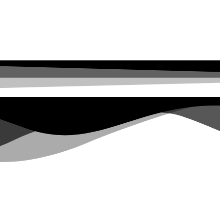
Lächeln ins Gesicht zauber