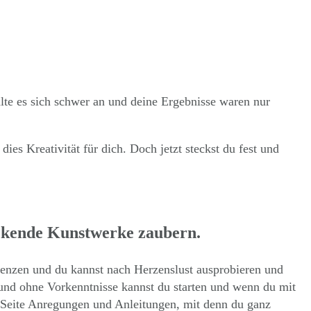
lte es sich schwer an und deine Ergebnisse waren nur
ies Kreativität für dich. Doch jetzt steckst du fest und
ruckende Kunstwerke zaubern.
Grenzen und du kannst nach Herzenslust ausprobieren und
und
ohne Vorkenntnisse
kannst du starten und wenn du mit
r Seite Anregungen und Anleitungen, mit denn du ganz